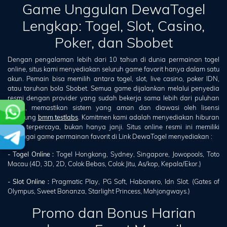
Game Unggulan DewaTogel
Lengkap: Togel, Slot, Casino,
Poker, dan Sbobet
Dengan pengalaman lebih dari 10 tahun di dunia permainan togel
online, situs kami menyediakan seluruh game favorit hanya dalam satu
akun. Pemain bisa memilih antara togel, slot, live casino, poker IDN,
atau taruhan bola Sbobet. Semua game dijalankan melalui penyedia
resmi dengan provider yang sudah bekerja sama lebih dari puluhan
tahun, memastikan sistem yang aman dan diawasi oleh lisensi
langsung
bmm testlabs
. Komitmen kami adalah menyediakan hiburan
yang terpercaya, bukan hanya janji. Situs online resmi ini memiliki
berbagai game permainan favorit di Link DewaTogel menyediakan :
- Togel Online :
Togel Hongkong, Sydney, Singapore, Jowopools, Toto
Macau (4D, 3D, 2D, Colok Bebas, Colok Jitu, As/kop, Kepala/Ekor.)
- Slot Online :
Pragmatic Play, PG Soft, Habanero, Idn Slot. (Gates of
Olympus, Sweet Bonanza, Starlight Princess, Mahjongways.)
Promo dan Bonus Harian