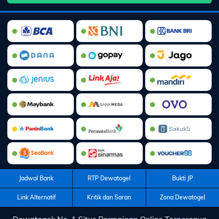
Arcade
Deposit
History
Referral
Promosi
Hubungi
Kami
Download
Jadwal Bank
RTP Dewatogel
Bukti JP
6 ©
Link Alternatif
Kritik dan Saran
Zona Dewatogel
WATOGEL
right
erved